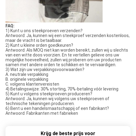
FAQ:
1) Kunt u ons steekproeven verzenden?
Antwoord: Ja, kunnen wij een steekproef verzenden kostenloos,
maar de vracht is betaalbaar.
2) Kunt u kleine orden goedkeuren?
Antwoord: Als MOQ niet kan worden bereikt, zullen wij u slechts
van een witte doos voorzien. En te vertellen gelieve ons uw
mogelijke hoeveelheid, zullen wij proberen om uw producten
samen met andere orden te schikken en te vervaardigen.
3) Wat zijn uw verpakkingsvoorwaarden?
A. neutrale verpakking
B. originele verpakking
C. volgens klantenvereisten
4) Betalingswijze: 30% storting, 70%-betaling vóór levering
5) Kunt u volgens steekproeven produceren?
Antwoord: Ja, kunnen wij volgens uw steekproeven of
technische tekeningen produceren.
6) Bent u een handelsmaatschappij of een fabrikant?
Antwoord: Fabrikanten met fabrieken
Krijg de beste prijs voor