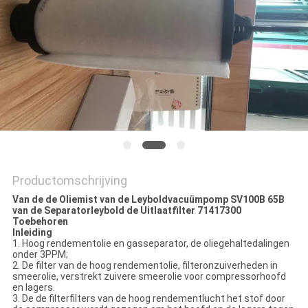
Productomschrijving
Van de de Oliemist van de Leyboldvacuümpomp SV100B 65B
van de Separatorleybold de Uitlaatfilter 71417300
Toebehoren
Inleiding
1. Hoog rendementolie en gasseparator, de oliegehaltedalingen
onder 3PPM;
2. De filter van de hoog rendementolie, filteronzuiverheden in
smeerolie, verstrekt zuivere smeerolie voor compressorhoofd
en lagers.
3. De de filterfilters van de hoog rendementlucht het stof door