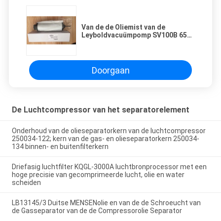
Van de de Oliemist van de
Leyboldvacuümpomp SV100B 65B
van de Separatorleybold de
Uitlaatfilter 71417300
Toebehoren
Doorgaan
De Luchtcompressor van het separatorelement
Onderhoud van de olieseparatorkern van de luchtcompressor
250034-122; kern van de gas- en olieseparatorkern 250034-
134 binnen- en buitenfilterkern
Driefasig luchtfilter KQGL-3000A luchtbronprocessor met een
hoge precisie van gecomprimeerde lucht, olie en water
scheiden
LB13145/3 Duitse MENSENolie en van de de Schroeucht van
de Gasseparator van de de Compressorolie Separator