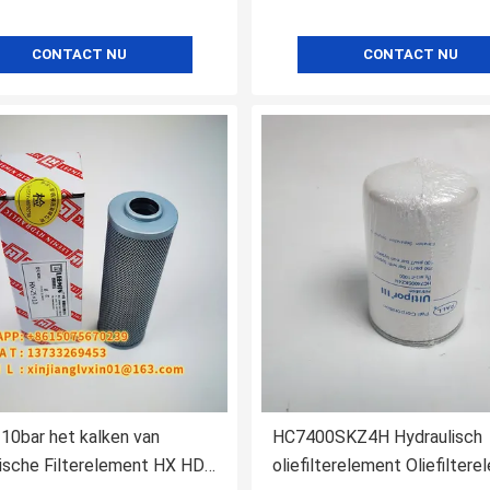
CONTACT NU
CONTACT NU
10bar het kalken van
HC7400SKZ4H Hydraulisch
ische Filterelement HX HDX
oliefilterelement Oliefilter