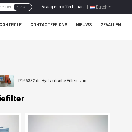
Vraag een offerte aan
|
Dutch
Zoeken
SCONTROLE
CONTACTEER ONS
NIEUWS
GEVALLEN
P165332 de Hydraulische Filters van
efilter