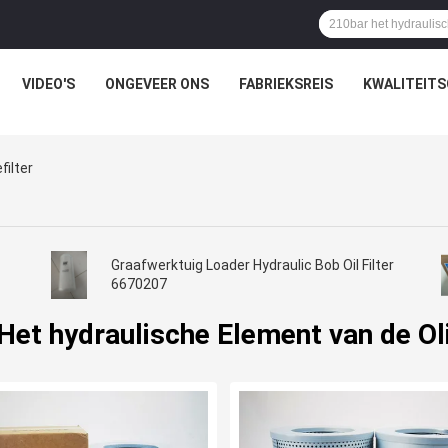
VIDEO'S
ONGEVEER ONS
FABRIEKSREIS
KWALITEIT
filter
Graafwerktuig Loader Hydraulic Bob Oil Filter
6670207
Het hydraulische Element van de Oli