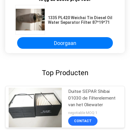
1335 PL420 Weichai Tin Diesel Oil
Water Separator Filter 87*19*71
Doorgaan
Top Producten
Duitse SEPAR Shibai
01030 de Filterelement
van het Oliewater
negotiable MOQ:1
CONTACT