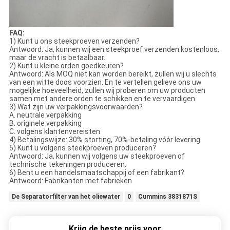
FAQ:
1) Kunt u ons steekproeven verzenden?
Antwoord: Ja, kunnen wij een steekproef verzenden kostenloos,
maar de vracht is betaalbaar.
2) Kunt u kleine orden goedkeuren?
Antwoord: Als MOQ niet kan worden bereikt, zullen wij u slechts
van een witte doos voorzien. En te vertellen gelieve ons uw
mogelijke hoeveelheid, zullen wij proberen om uw producten
samen met andere orden te schikken en te vervaardigen.
3) Wat zijn uw verpakkingsvoorwaarden?
A. neutrale verpakking
B. originele verpakking
C. volgens klantenvereisten
4) Betalingswijze: 30% storting, 70%-betaling vóór levering
5) Kunt u volgens steekproeven produceren?
Antwoord: Ja, kunnen wij volgens uw steekproeven of
technische tekeningen produceren.
6) Bent u een handelsmaatschappij of een fabrikant?
Antwoord: Fabrikanten met fabrieken
De Separatorfilter van het oliewater
0
Cummins 3831871S
Krijg de beste prijs voor