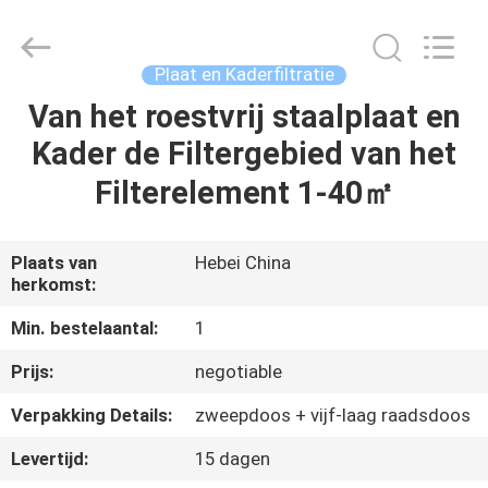
filter
Co.,
Ltd.
All
Rights
Plaat en Kaderfiltratie
Reserved.
Developed
by
Van het roestvrij staalplaat en
HUIS
ECER
Kader de Filtergebied van het
PRODUCTEN
Filterelement 1-40㎡
VIDEO'S
Plaats van
Hebei China
herkomst:
ONGEVEER
Min. bestelaantal:
1
ONS
Prijs:
negotiable
Verpakking Details:
zweepdoos + vijf-laag raadsdoos
FABRIEKSREIS
Levertijd:
15 dagen