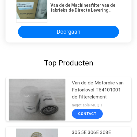
Van de de Machinesfilter van de
fabrieks de Directe Levering
Industriële Hydraulische
Filter/Luchtfilter/Luchtfilter
Doorgaan
Top Producten
Van de de Motorolie van
Fotonlovol T64101001
de Filterelement
negotiable MOQ:1
CONTACT
305.5E 306E 308E