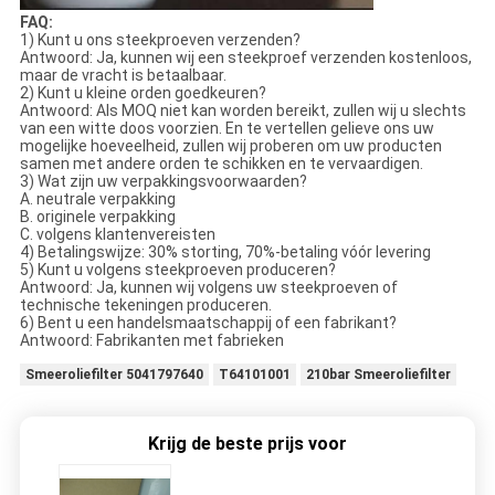
FAQ:
1) Kunt u ons steekproeven verzenden?
Antwoord: Ja, kunnen wij een steekproef verzenden kostenloos,
maar de vracht is betaalbaar.
2) Kunt u kleine orden goedkeuren?
Antwoord: Als MOQ niet kan worden bereikt, zullen wij u slechts
van een witte doos voorzien. En te vertellen gelieve ons uw
mogelijke hoeveelheid, zullen wij proberen om uw producten
samen met andere orden te schikken en te vervaardigen.
3) Wat zijn uw verpakkingsvoorwaarden?
A. neutrale verpakking
B. originele verpakking
C. volgens klantenvereisten
4) Betalingswijze: 30% storting, 70%-betaling vóór levering
5) Kunt u volgens steekproeven produceren?
Antwoord: Ja, kunnen wij volgens uw steekproeven of
technische tekeningen produceren.
6) Bent u een handelsmaatschappij of een fabrikant?
Antwoord: Fabrikanten met fabrieken
Smeeroliefilter 5041797640
T64101001
210bar Smeeroliefilter
Krijg de beste prijs voor