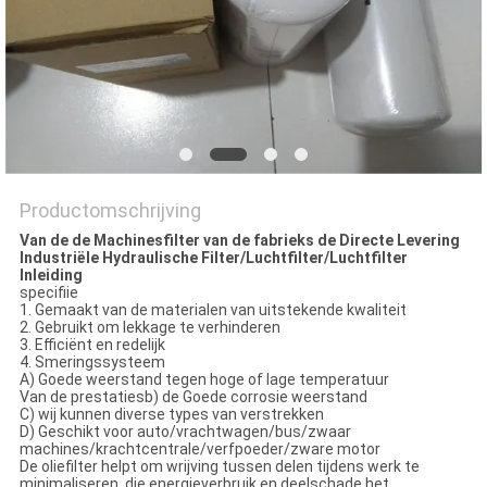
Productomschrijving
Van de de Machinesfilter van de fabrieks de Directe Levering
Industriële Hydraulische Filter/Luchtfilter/Luchtfilter
Inleiding
specifiie
1. Gemaakt van de materialen van uitstekende kwaliteit
2. Gebruikt om lekkage te verhinderen
3. Efficiënt en redelijk
4. Smeringssysteem
A) Goede weerstand tegen hoge of lage temperatuur
Van de prestatiesb) de Goede corrosie weerstand
C) wij kunnen diverse types van verstrekken
D) Geschikt voor auto/vrachtwagen/bus/zwaar
machines/krachtcentrale/verfpoeder/zware motor
De oliefilter helpt om wrijving tussen delen tijdens werk te
minimaliseren, die energieverbruik en deelschade het