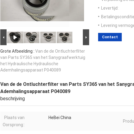
Levertijd:
Betalingsconditi
Levering vermog
Contact
Grote Afbeelding :
Van de de Ontluchterfilter
van Parts SY365 van het Sanygraafwerktuig
het Hydraulische Hydraulische
Ademhalingsapparaat P040089
Van de de Ontluchterfilter van Parts SY365 van het Sanygr
Ademhalingsapparaat P040089
beschrijving
Plaats van
HeBei China
Produ
Oorsprong::