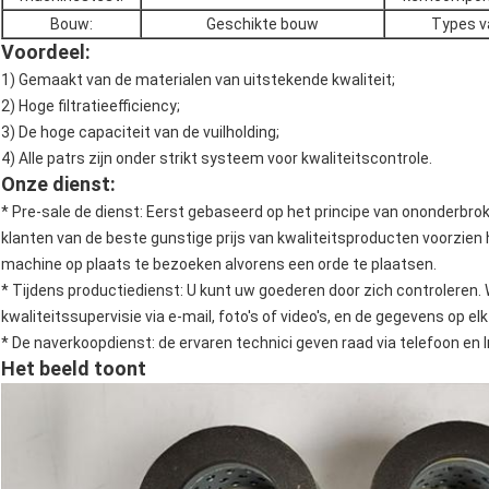
Bouw:
Geschikte bouw
Types v
Voordeel:
1) Gemaakt van de materialen van uitstekende kwaliteit;
2) Hoge filtratieefficiency;
3) De hoge capaciteit van de vuilholding;
4) Alle patrs zijn onder strikt systeem voor kwaliteitscontrole.
Onze dienst:
* Pre-sale de dienst: Eerst gebaseerd op het principe van ononderbroke
klanten van de beste gunstige prijs van kwaliteitsproducten voorzien
machine op plaats te bezoeken alvorens een orde te plaatsen.
* Tijdens productiedienst: U kunt uw goederen door zich controleren.
kwaliteitssupervisie via e-mail, foto's of video's, en de gegevens op elk
* De naverkoopdienst: de ervaren technici geven raad via telefoon en I
Het beeld toont