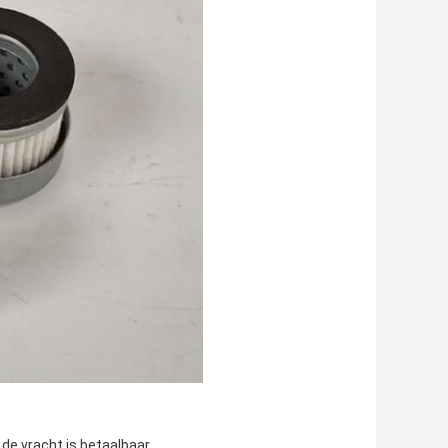
de vracht is betaalbaar.