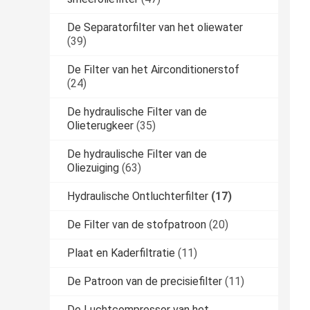
De Separatorfilter van het oliewater
(39)
De Filter van het Airconditionerstof
(24)
De hydraulische Filter van de
Olieterugkeer
(35)
De hydraulische Filter van de
Oliezuiging
(63)
Hydraulische Ontluchterfilter
(17)
De Filter van de stofpatroon
(20)
Plaat en Kaderfiltratie
(11)
De Patroon van de precisiefilter
(11)
De Luchtcompressor van het