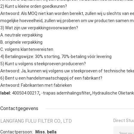
2) Kunt u kleine orden goedkeuren?
Antwoord: Als MOQ niet kan worden bereikt, zullen wij u slechts van ee
mogelijke hoeveelheid, zullen wij proberen om uw producten samen me
3) Wat zijn uw verpakkingsvoorwaarden?
A. neutrale verpakking
B. originele verpakking
C. volgens klantenvereisten
4) Betalingswijze: 30% storting, 70%-betaling vóór levering
5) Kunt u volgens steekproeven produceren?
Antwoord: Ja, kunnen wij volgens uw steekproeven of technische tek
6) Bent u een handelsmaatschappij of een fabrikant?
Antwoord: Fabrikanten met fabrieken
,
,
label:
400504 00217
-trapas ademhalingsfilter
Hydraulische Olietan
Contactgegevens
LANGFANG FULU FILTER CO., LTD
Direct Stu
Contactpersoon:
Miss. bella