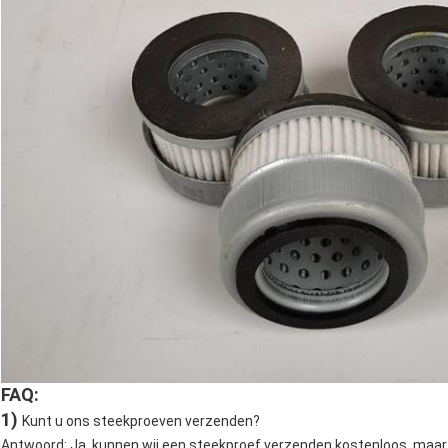
FAQ:
1)
Kunt u ons steekproeven verzenden?
Antwoord: Ja, kunnen wij een steekproef verzenden kostenloos, maar 