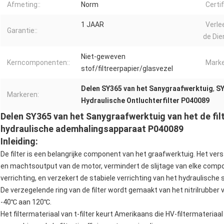
Afmeting::
Norm
Certifi
1 JAAR
Verle
Garantie::
de Die
Niet-geweven
Kerncomponenten::
Marke
stof/filtreerpapier/glasvezel
Delen SY365 van het Sanygraafwerktuig
,
SY
Markeren:
Hydraulische Ontluchterfilter P040089
Delen SY365 van het Sanygraafwerktuig van het de fi
hydraulische ademhalingsapparaat P040089
Inleiding:
De filter is een belangrijke component van het graafwerktuig. Het ver
en machtsoutput van de motor, vermindert de slijtage van elke comp
verrichting, en verzekert de stabiele verrichting van het hydraulische
De verzegelende ring van de filter wordt gemaakt van het nitrilrubber
-40℃ aan 120℃.
Het filtermateriaal van t-filter keurt Amerikaans die HV-filtermateri