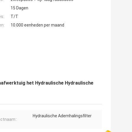
15 Dagen
es:
T/T
en:
10.000 eenheden per maand
aafwerktuig het Hydraulische Hydraulische
Hydraulische Ademhalingsfilter
ctnaam::