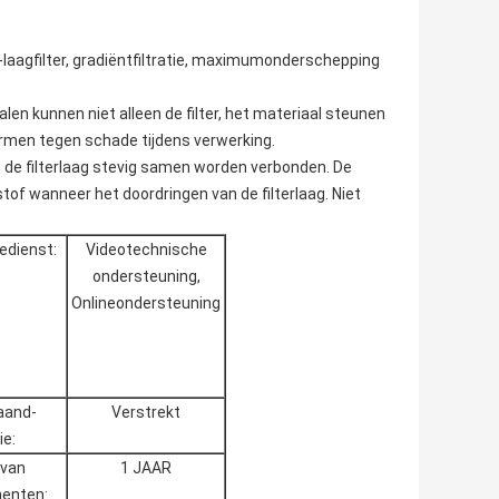
laagfilter, gradiëntfiltratie, maximumonderschepping
len kunnen niet alleen de filter, het materiaal steunen
men tegen schade tijdens verwerking.
n de filterlaag stevig samen worden verbonden. De
of wanneer het doordringen van de filterlaag. Niet
edienst:
Videotechnische
ondersteuning,
Onlineondersteuning
aand-
Verstrekt
ie:
 van
1 JAAR
enten: