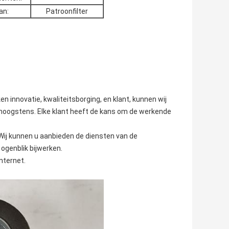
an:
Patroonfilter
n innovatie, kwaliteitsborging, en klant, kunnen wij
 hoogstens. Elke klant heeft de kans om de werkende
 Wij kunnen u aanbieden de diensten van de
 ogenblik bijwerken.
nternet.