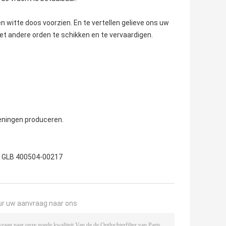
n witte doos voorzien. En te vertellen gelieve ons uw
t andere orden te schikken en te vervaardigen.
eningen produceren.
k GLB 400504-00217
ur uw aanvraag naar ons