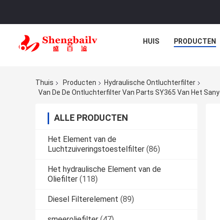
HUIS
PRODUCTEN
Thuis
Producten
Hydraulische Ontluchterfilter
Van De De Ontluchterfilter Van Parts SY365 Van Het Sa
ALLE PRODUCTEN
Het Element van de
Luchtzuiveringstoestelfilter
(86)
Het hydraulische Element van de
Oliefilter
(118)
Diesel Filterelement
(89)
smeeroliefilter
(47)