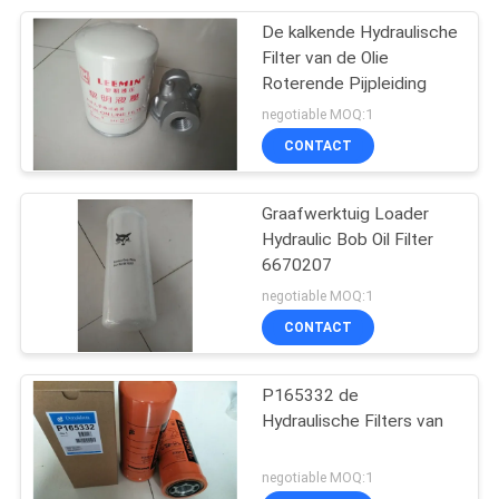
De kalkende Hydraulische
Filter van de Olie
Roterende Pijpleiding
negotiable MOQ:1
CONTACT
Graafwerktuig Loader
Hydraulic Bob Oil Filter
6670207
negotiable MOQ:1
CONTACT
P165332 de
Hydraulische Filters van
negotiable MOQ:1