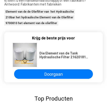
6) Bent u een handelsmaatschappij of een fabrikant?
Antwoord: Fabrikanten met fabrieken
Element van de de Oliefilter van het Hydraulische
210bar het hydraulische Element van de Oliefilter
9700810 het element van de oliefilter
Krijg de beste prijs voor
Die Element van de Tank
Hydraulische Filter 21620181
P951413 T280W TB13941x
TB1396x drogen
Doorgaan
Top Producten