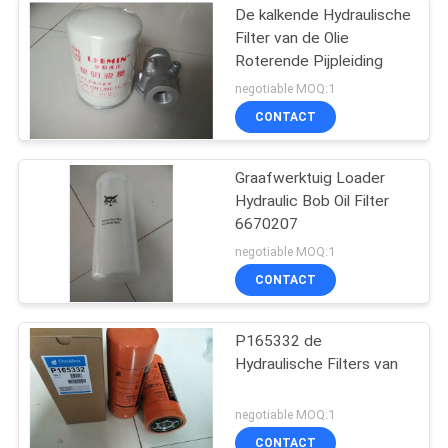
De kalkende Hydraulische
Filter van de Olie
Roterende Pijpleiding
negotiable MOQ:1
CONTACT
Graafwerktuig Loader
Hydraulic Bob Oil Filter
6670207
negotiable MOQ:1
CONTACT
P165332 de
Hydraulische Filters van
negotiable MOQ:1
CONTACT