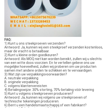
FAQ:
1) Kunt u ons steekproeven verzenden?
Antwoord: Ja, kunnen wij een steekproef verzenden kostenloos,
maar de vracht is betaalbaar.
2) Kunt u kleine orden goedkeuren?
Antwoord: Als MOQ niet kan worden bereikt, zullen wij u slechts
van een witte doos voorzien. En te vertellen gelieve ons uw
mogelijke hoeveelheid, zullen wij proberen om uw producten
samen met andere orden te schikken en te vervaardigen.
3) Wat zijn uw verpakkingsvoorwaarden?
A. neutrale verpakking
B. originele verpakking
C. volgens klantenvereisten
4) Betalingswijze: 30% storting, 70%-betaling vóór levering
5) Kunt u volgens steekproeven produceren?
Antwoord: Ja, kunnen wij volgens uw steekproeven of
technische tekeningen produceren.
6) Bent u een handelsmaatschappij of een fabrikant?