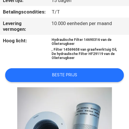
Levertijd:
15 dagen
KWALITEITSCONTROLE
Betalingscondities:
T/T
CONTACTEER
Levering
10.000 eenheden per maand
vermogen:
ONS
Hoog licht:
Hydraulische Filter 14690316 van de
Olieterugkeer
NIEUWS
,
,
Filter 14569658 van graafwerktuig Oil
De hydraulische Filter HF29119 van de
Olieterugkeer
GEVALLEN
BESTE PRIJS
SITEMAP
PRIVACY
POLICY