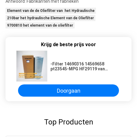
Antwoord: Fabrikanten met fabrieken
Element van de de Oliefilter van het Hydraulische
210bar het hydraulische Element van de Oliefilter
9700810 het element van de oliefilter
Krijg de beste prijs voor
-Filter 14690316 14569658
pt23545-MPG HF29119 van
Graafwerktuighydraulic oil return
Doorgaan
Top Producten