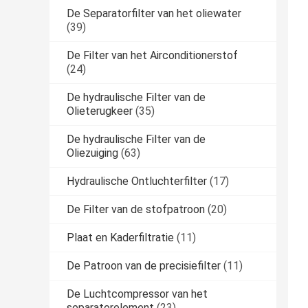
De Separatorfilter van het oliewater
(39)
De Filter van het Airconditionerstof
(24)
De hydraulische Filter van de
Olieterugkeer
(35)
De hydraulische Filter van de
Oliezuiging
(63)
Hydraulische Ontluchterfilter
(17)
De Filter van de stofpatroon
(20)
Plaat en Kaderfiltratie
(11)
De Patroon van de precisiefilter
(11)
De Luchtcompressor van het
separatorelement
(23)