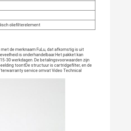
isch oliefilterelement
nt met de merknaam FuLu, dat afkomstig is uit
oeveelheid is onderhandelbaar.Het pakket kan
s 15-30 werkdagen. De betalingsvoorwaarden zijn
eelding toontDe structuur is cartridgefilter, en de
e afterwarranty service omvat Video Technical