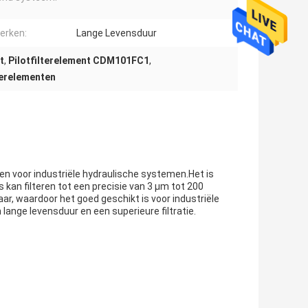
erken:
Lange Levensduur
t
,
Pilotfilterelement CDM101FC1
,
terelementen
pen voor industriële hydraulische systemen.Het is
kan filteren tot een precisie van 3 μm tot 200
aar, waardoor het goed geschikt is voor industriële
nge levensduur en een superieure filtratie.