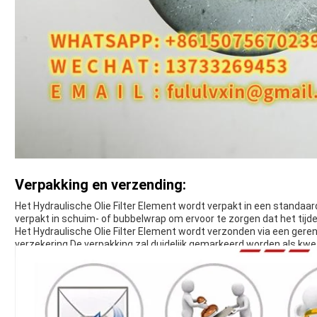
Verpakking en verzending:
Het Hydraulische Olie Filter Element wordt verpakt in een standaar
verpakt in schuim- of bubbelwrap om ervoor te zorgen dat het tijd
Het Hydraulische Olie Filter Element wordt verzonden via een ge
verzekering.De verpakking zal duidelijk gemarkeerd worden als 
ervoor te zorgen dat deze goed wordt behandeld..