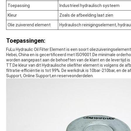
Toepassing
Industrieel hydraulisch systeem
Kleur
Zoals de afbeelding laat zien
Olie zuiverend element
Hydraulisch reinigingselement, hydraul
Toepassingen:
FuLu Hydraulic Oil Filter Element is een soort oliezuiveringseleme
Hebei, China en is gecertificeerd met ISO9001.De minimale orderh
worden aangepast aan de behoeften van de klant en de levertijd i
TT.De kleur van dit Hydraulische oliefilter element is volgens de afb
filtratie-efficiëntie is tot 99%. De werkdruk is 10bar-210bar, en d
Support, Online Support,en reserveonderdelen.