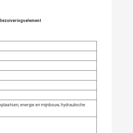
oliezuiveringselement
kplaatsen, energie en mijnbouw, hydraulische